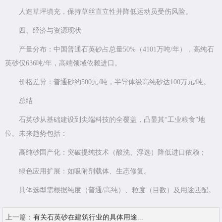
人造草坪填充，保持草丝直立性并降低运动员受伤风险。
四、经济与资源现状
产量分布：中国普通石英砂占总量50%（4101万吨/年），高纯石
英砂仅636吨/年，高端领域依赖进口。
价格差异：普通砂约500元/吨，半导体级高纯砂达100万元/吨。
总结
石英砂从基础建设到尖端科技的全覆盖，凸显其“工业粮食”地
位。未来趋势包括：
高纯砂国产化：突破提纯技术（酸洗、浮选）降低进口依赖；
绿色应用扩展：如吸附剂载体、生态修复。
具体选型需根据纯度（普通/高纯）、粒度（目数）及用途匹配。
上一篇：
有关石英砂在建筑行业的具体用途...