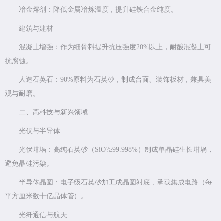
冶金熔剂：降低金属冶炼温度，提升硅铁合金纯度。
建筑与建材
混凝土增强：作为细骨料提升抗压强度20%以上，耐酸混凝土可
抗腐蚀。
人造石英石：90%原料为石英砂，制成台面、装饰板材，兼具美
观与耐磨。
二、高科技与新兴领域
光伏与半导体
光伏坩埚：高纯石英砂（SiO?≥99.998%）制成单晶硅生长坩埚，
避免晶硅污染。
半导体晶圆：电子级石英砂加工成晶圆衬底，承载集成电路（每
平方厘米数十亿晶体管）。
光纤通信与航天