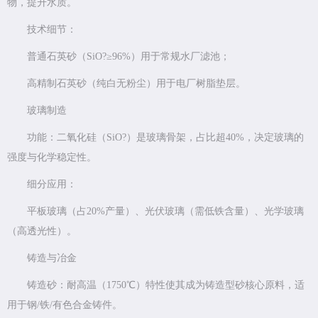
物，提升水质。
技术细节：
普通石英砂（SiO?≥96%）用于常规水厂滤池；
高精制石英砂（纯白无粉尘）用于电厂树脂垫层。
玻璃制造
功能：二氧化硅（SiO?）是玻璃骨架，占比超40%，决定玻璃的
强度与化学稳定性。
细分应用：
平板玻璃（占20%产量）、光伏玻璃（需低铁含量）、光学玻璃
（高透光性）。
铸造与冶金
铸造砂：耐高温（1750℃）特性使其成为铸造型砂核心原料，适
用于钢/铁/有色合金铸件。