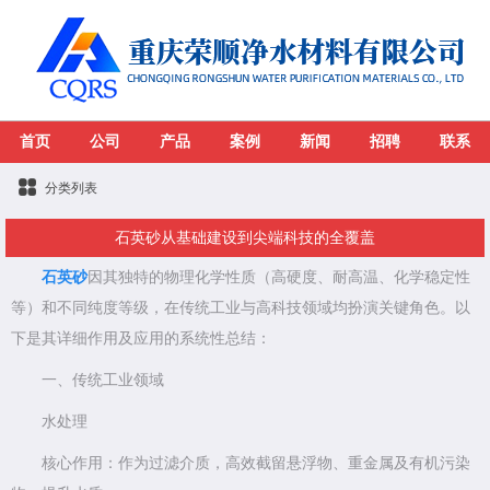
首页
公司
产品
案例
新闻
招聘
联系
分类列表
石英砂从基础建设到尖端科技的全覆盖
石英砂
因其独特的物理化学性质（高硬度、耐高温、化学稳定性
等）和不同纯度等级，在传统工业与高科技领域均扮演关键角色。以
下是其详细作用及应用的系统性总结：
一、传统工业领域
水处理
核心作用：作为过滤介质，高效截留悬浮物、重金属及有机污染